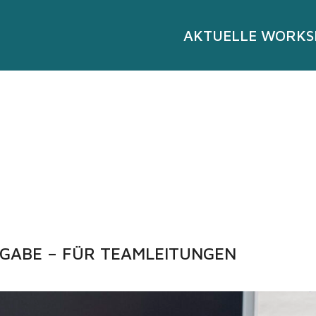
AKTUELLE WORKS
­GABE – FÜR TEAM­­LEITUNGEN