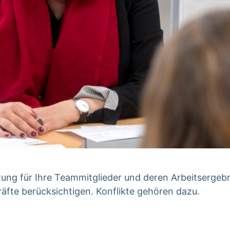
ung für Ihre Teammitglieder und deren Arbeitsergebni
äfte berücksichtigen. Konflikte gehören dazu.