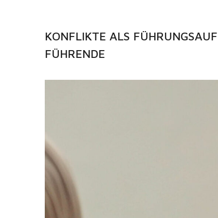
KONFLIKTE ALS FÜHRUNGS­AUF
FÜHRENDE