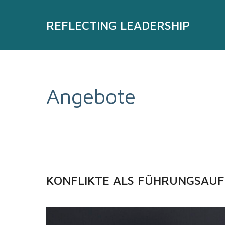
Zum
Inhalt
REFLECTING LEADERSHIP
springen
Angebote
KONFLIKTE ALS FÜHRUNGS­­­AUF