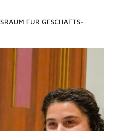
NS­RAUM FÜR GESCHÄFTS­