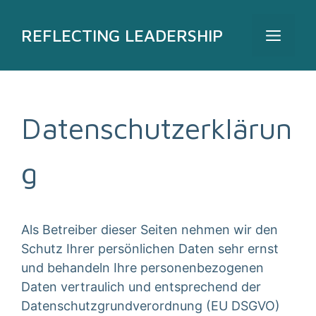
Zum
Inhalt
REFLECTING LEADERSHIP
MEN
springen
Datenschutzerklärun
g
Als Betreiber dieser Seiten nehmen wir den
Schutz Ihrer persönlichen Daten sehr ernst
und behandeln Ihre personenbezogenen
Daten vertraulich und entsprechend der
Datenschutzgrundverordnung (EU DSGVO)