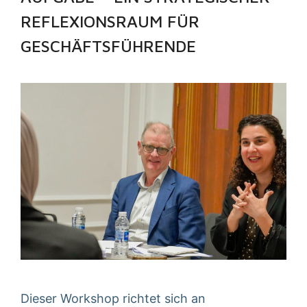
REFLEXIONS­RAUM FÜR
GESCHÄFTS­FÜHRENDE
Dieser Workshop richtet sich an