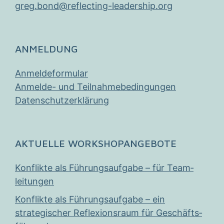
greg.bond@reflecting-leadership.org
ANMELDUNG
Anmeldeformular
Anmelde- und Teilnahmebedingungen
Datenschutzerklärung
AKTUELLE WORKSHOPANGEBOTE
Konflikte als Führungs­­­auf­gabe – für Team­­
leitungen
Konflikte als Führungs­aufgabe – ein
strategischer Reflexions­raum für Geschäfts­